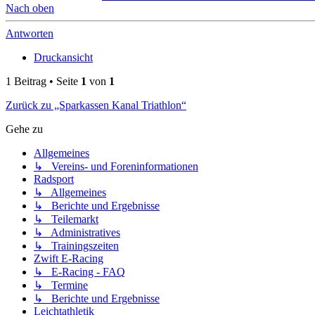
Nach oben
Antworten
Druckansicht
1 Beitrag • Seite
1
von
1
Zurück zu „Sparkassen Kanal Triathlon“
Gehe zu
Allgemeines
↳ Vereins- und Foreninformationen
Radsport
↳ Allgemeines
↳ Berichte und Ergebnisse
↳ Teilemarkt
↳ Administratives
↳ Trainingszeiten
Zwift E-Racing
↳ E-Racing - FAQ
↳ Termine
↳ Berichte und Ergebnisse
Leichtathletik