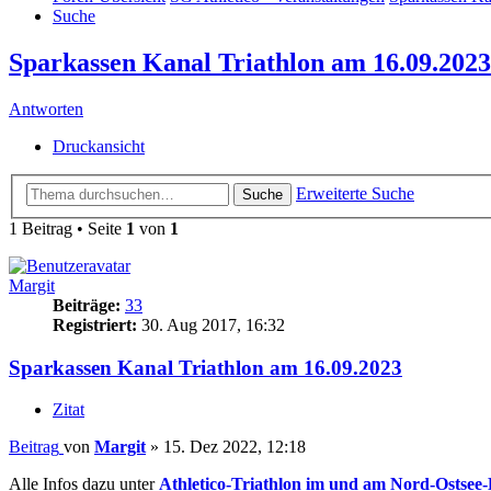
Suche
Sparkassen Kanal Triathlon am 16.09.2023
Antworten
Druckansicht
Erweiterte Suche
Suche
1 Beitrag • Seite
1
von
1
Margit
Beiträge:
33
Registriert:
30. Aug 2017, 16:32
Sparkassen Kanal Triathlon am 16.09.2023
Zitat
Beitrag
von
Margit
»
15. Dez 2022, 12:18
Alle Infos dazu unter
Athletico-Triathlon im und am Nord-Ostsee