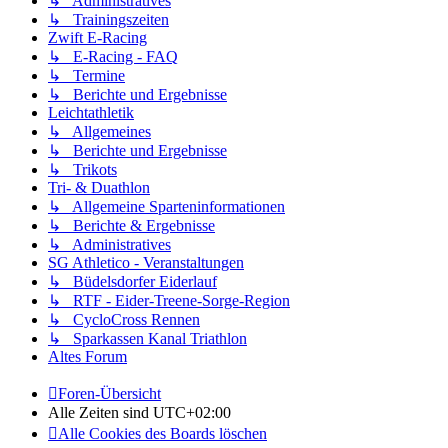
↳ Administratives
↳ Trainingszeiten
Zwift E-Racing
↳ E-Racing - FAQ
↳ Termine
↳ Berichte und Ergebnisse
Leichtathletik
↳ Allgemeines
↳ Berichte und Ergebnisse
↳ Trikots
Tri- & Duathlon
↳ Allgemeine Sparteninformationen
↳ Berichte & Ergebnisse
↳ Administratives
SG Athletico - Veranstaltungen
↳ Büdelsdorfer Eiderlauf
↳ RTF - Eider-Treene-Sorge-Region
↳ CycloCross Rennen
↳ Sparkassen Kanal Triathlon
Altes Forum
Foren-Übersicht
Alle Zeiten sind
UTC+02:00
Alle Cookies des Boards löschen