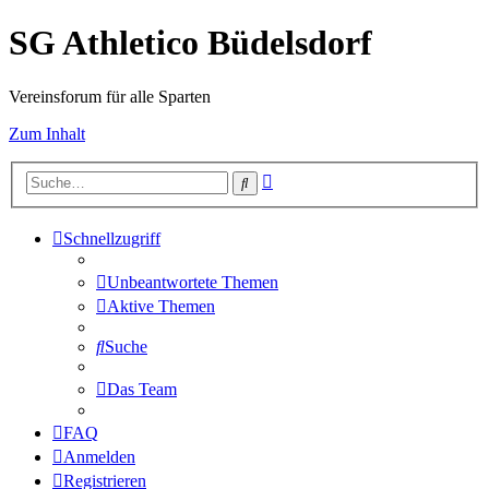
SG Athletico Büdelsdorf
Vereinsforum für alle Sparten
Zum Inhalt
Erweiterte
Suche
Suche
Schnellzugriff
Unbeantwortete Themen
Aktive Themen
Suche
Das Team
FAQ
Anmelden
Registrieren