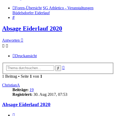
Foren-Übersicht
SG Athletico - Veranstaltungen
Büdelsdorfer Eiderlauf
Suche
Absage Eiderlauf 2020
Antworten
Druckansicht
Erweiterte
Suche
Suche
1 Beitrag • Seite
1
von
1
ChristianA
Beiträge:
19
Registriert:
30. Aug 2017, 07:53
Absage Eiderlauf 2020
Zitat