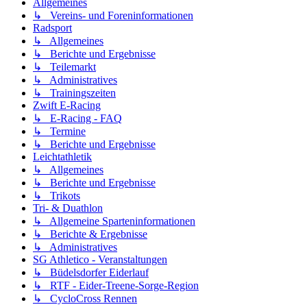
Allgemeines
↳ Vereins- und Foreninformationen
Radsport
↳ Allgemeines
↳ Berichte und Ergebnisse
↳ Teilemarkt
↳ Administratives
↳ Trainingszeiten
Zwift E-Racing
↳ E-Racing - FAQ
↳ Termine
↳ Berichte und Ergebnisse
Leichtathletik
↳ Allgemeines
↳ Berichte und Ergebnisse
↳ Trikots
Tri- & Duathlon
↳ Allgemeine Sparteninformationen
↳ Berichte & Ergebnisse
↳ Administratives
SG Athletico - Veranstaltungen
↳ Büdelsdorfer Eiderlauf
↳ RTF - Eider-Treene-Sorge-Region
↳ CycloCross Rennen