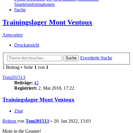
Sparteninformationen
Suche
Trainingslager Mont Ventoux
Antworten
Druckansicht
Erweiterte Suche
Suche
1 Beitrag • Seite
1
von
1
Tom201513
Beiträge:
42
Registriert:
2. Mai 2018, 17:22
Trainingslager Mont Ventoux
Zitat
Beitrag
von
Tom201513
»
20. Jan 2022, 15:03
Moin in die Gruppe!