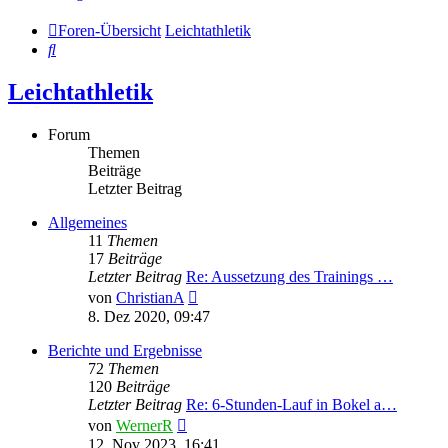
Foren-Übersicht
Leichtathletik
Suche
Leichtathletik
Forum
Themen
Beiträge
Letzter Beitrag
Allgemeines
11
Themen
17
Beiträge
Letzter Beitrag
Re: Aussetzung des Trainings …
Neuester
von
ChristianA
Beitrag
8. Dez 2020, 09:47
Berichte und Ergebnisse
72
Themen
120
Beiträge
Letzter Beitrag
Re: 6-Stunden-Lauf in Bokel a…
Neuester
von
WernerR
Beitrag
12. Nov 2023, 16:41