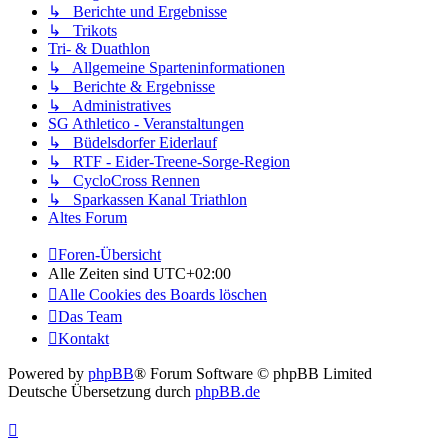
↳ Berichte und Ergebnisse
↳ Trikots
Tri- & Duathlon
↳ Allgemeine Sparteninformationen
↳ Berichte & Ergebnisse
↳ Administratives
SG Athletico - Veranstaltungen
↳ Büdelsdorfer Eiderlauf
↳ RTF - Eider-Treene-Sorge-Region
↳ CycloCross Rennen
↳ Sparkassen Kanal Triathlon
Altes Forum
Foren-Übersicht
Alle Zeiten sind
UTC+02:00
Alle Cookies des Boards löschen
Das Team
Kontakt
Powered by
phpBB
® Forum Software © phpBB Limited
Deutsche Übersetzung durch
phpBB.de