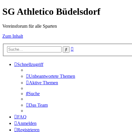
SG Athletico Büdelsdorf
Vereinsforum für alle Sparten
Zum Inhalt
Erweiterte
Suche
Suche
Schnellzugriff
Unbeantwortete Themen
Aktive Themen
Suche
Das Team
FAQ
Anmelden
Registrieren