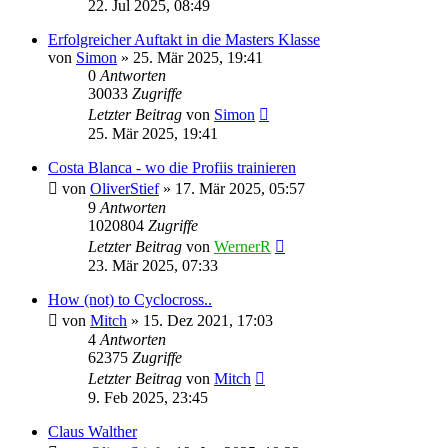
22. Jul 2025, 08:49
Erfolgreicher Auftakt in die Masters Klasse
von
Simon
» 25. Mär 2025, 19:41
0
Antworten
30033
Zugriffe
Letzter Beitrag
von
Simon
25. Mär 2025, 19:41
Costa Blanca - wo die Profiis trainieren
von
OliverStief
» 17. Mär 2025, 05:57
9
Antworten
1020804
Zugriffe
Letzter Beitrag
von
WernerR
23. Mär 2025, 07:33
How (not) to Cyclocross..
von
Mitch
» 15. Dez 2021, 17:03
4
Antworten
62375
Zugriffe
Letzter Beitrag
von
Mitch
9. Feb 2025, 23:45
Claus Walther