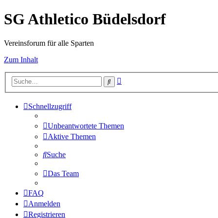
SG Athletico Büdelsdorf
Vereinsforum für alle Sparten
Zum Inhalt
Erweiterte
Suche
Suche
Schnellzugriff
Unbeantwortete Themen
Aktive Themen
Suche
Das Team
FAQ
Anmelden
Registrieren