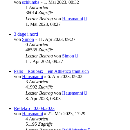
von
schlumbs
» 1. Mai 2023, 00:32
1
Antworten
36014
Zugriffe
Letzter Beitrag
von
Hausmanni
1. Mai 2023, 08:27
3 dage i nord
von
Simon
» 11. Apr 2023, 09:27
0
Antworten
46535
Zugriffe
Letzter Beitrag
von
Simon
11. Apr 2023, 09:27
Paris – Roubaix – ein Athletico traut sich
von
Hausmanni
» 6. Apr 2023, 09:02
3
Antworten
41992
Zugriffe
Letzter Beitrag
von
Hausmanni
8. Apr 2023, 08:03
Rødekro - 02.04.2023
von
Hausmanni
» 21. Mär 2023, 17:29
4
Antworten
51195
Zugriffe