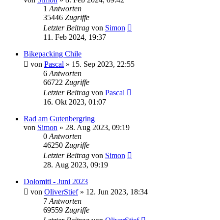
1
Antworten
35446
Zugriffe
Letzter Beitrag
von
Simon
11. Feb 2024, 19:37
Bikepacking Chile
von
Pascal
» 15. Sep 2023, 22:55
6
Antworten
66722
Zugriffe
Letzter Beitrag
von
Pascal
16. Okt 2023, 01:07
Rad am Gutenbergring
von
Simon
» 28. Aug 2023, 09:19
0
Antworten
46250
Zugriffe
Letzter Beitrag
von
Simon
28. Aug 2023, 09:19
Dolomiti - Juni 2023
von
OliverStief
» 12. Jun 2023, 18:34
7
Antworten
69559
Zugriffe