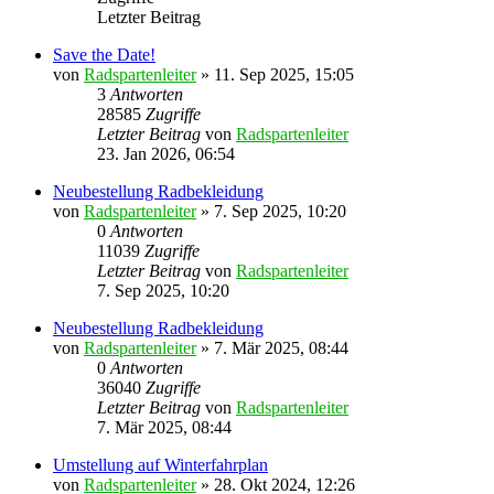
Letzter Beitrag
Save the Date!
von
Radspartenleiter
» 11. Sep 2025, 15:05
3
Antworten
28585
Zugriffe
Letzter Beitrag
von
Radspartenleiter
23. Jan 2026, 06:54
Neubestellung Radbekleidung
von
Radspartenleiter
» 7. Sep 2025, 10:20
0
Antworten
11039
Zugriffe
Letzter Beitrag
von
Radspartenleiter
7. Sep 2025, 10:20
Neubestellung Radbekleidung
von
Radspartenleiter
» 7. Mär 2025, 08:44
0
Antworten
36040
Zugriffe
Letzter Beitrag
von
Radspartenleiter
7. Mär 2025, 08:44
Umstellung auf Winterfahrplan
von
Radspartenleiter
» 28. Okt 2024, 12:26