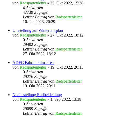
von
Radspartenleiter
» 22. Okt 2022, 15:38
4
Antworten
47739
Zugriffe
Letzter Beitrag
von
Radspartenleiter
16. Jan 2023, 20:29
Umstellung auf Winterfahrplan
von
Radspartenleiter
» 27. Okt 2022, 18:12
0
Antworten
29402
Zugriffe
Letzter Beitrag
von
Radspartenleiter
27. Okt 2022, 18:12
ADFC Fahrradklima Test
von
Radspartenleiter
» 19. Okt 2022, 20:11
0
Antworten
29276
Zugriffe
Letzter Beitrag
von
Radspartenleiter
19. Okt 2022, 20:11
Neubestellung Radbekleidung
von
Radspartenleiter
» 1. Sep 2022, 13:38
0
Antworten
29099
Zugriffe
Letzter Beitrag
von
Radspartenleiter