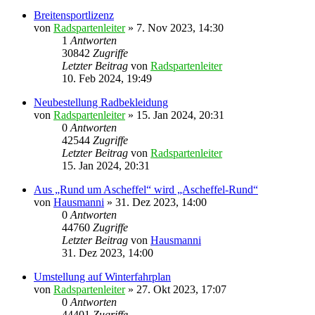
Breitensportlizenz
von
Radspartenleiter
» 7. Nov 2023, 14:30
1
Antworten
30842
Zugriffe
Letzter Beitrag
von
Radspartenleiter
10. Feb 2024, 19:49
Neubestellung Radbekleidung
von
Radspartenleiter
» 15. Jan 2024, 20:31
0
Antworten
42544
Zugriffe
Letzter Beitrag
von
Radspartenleiter
15. Jan 2024, 20:31
Aus „Rund um Ascheffel“ wird „Ascheffel-Rund“
von
Hausmanni
» 31. Dez 2023, 14:00
0
Antworten
44760
Zugriffe
Letzter Beitrag
von
Hausmanni
31. Dez 2023, 14:00
Umstellung auf Winterfahrplan
von
Radspartenleiter
» 27. Okt 2023, 17:07
0
Antworten
44401
Zugriffe