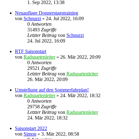
1. Sep 2022, 13:38
Neuauflage Donnerstagstraining
von
Schnurzi
» 24. Jul 2022, 16:09
0
Antworten
31493
Zugriffe
Letzter Beitrag
von
Schnurzi
24. Jul 2022, 16:09
RTF Saisonstart
von
Radspartenleiter
» 26. Mär 2022, 20:09
0
Antworten
29521
Zugriffe
Letzter Beitrag
von
Radspartenleiter
26. Mär 2022, 20:09
Umstellung auf den Sommerfahrplan!
von
Radspartenleiter
» 24. Mär 2022, 18:32
0
Antworten
29758
Zugriffe
Letzter Beitrag
von
Radspartenleiter
24. Mär 2022, 18:32
Saisonstart 2022
von
Simon
» 3. Mär 2022, 08:58