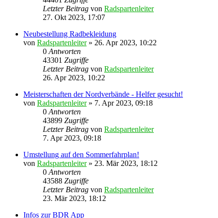
Letzter Beitrag
von
Radspartenleiter
27. Okt 2023, 17:07
Neubestellung Radbekleidung
von
Radspartenleiter
» 26. Apr 2023, 10:22
0
Antworten
43301
Zugriffe
Letzter Beitrag
von
Radspartenleiter
26. Apr 2023, 10:22
Meisterschaften der Nordverbände - Helfer gesucht!
von
Radspartenleiter
» 7. Apr 2023, 09:18
0
Antworten
43899
Zugriffe
Letzter Beitrag
von
Radspartenleiter
7. Apr 2023, 09:18
Umstellung auf den Sommerfahrplan!
von
Radspartenleiter
» 23. Mär 2023, 18:12
0
Antworten
43588
Zugriffe
Letzter Beitrag
von
Radspartenleiter
23. Mär 2023, 18:12
Infos zur BDR App