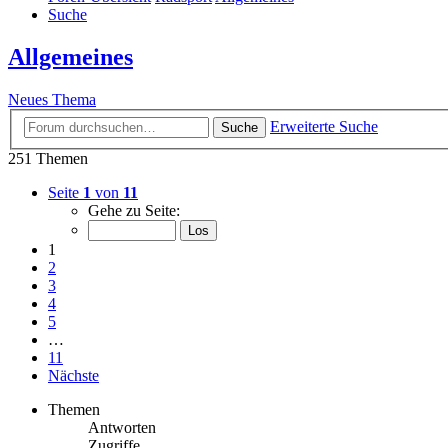
Suche
Allgemeines
Neues Thema
Erweiterte Suche
Suche
251 Themen
Seite
1
von
11
Gehe zu Seite:
1
2
3
4
5
…
11
Nächste
Themen
Antworten
Zugriffe