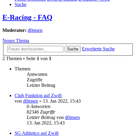
Suche
E-Racing - FAQ
Moderator:
d0msen
Neues Thema
Erweiterte Suche
Suche
2 Themen • Seite
1
von
1
Themen
Antworten
Zugriffe
Letzter Beitrag
Club Funktion auf Zwift
von
d0msen
» 13. Jan 2022, 15:43
0
Antworten
82346
Zugriffe
Letzter Beitrag
von
d0msen
13. Jan 2022, 15:43
SG Athletico auf Zwift