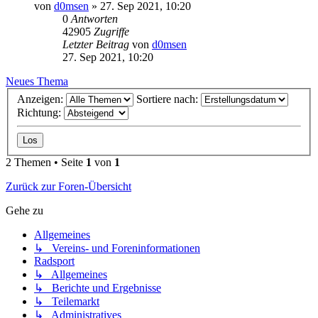
von
d0msen
» 27. Sep 2021, 10:20
0
Antworten
42905
Zugriffe
Letzter Beitrag
von
d0msen
27. Sep 2021, 10:20
Neues Thema
Anzeigen:
Sortiere nach:
Richtung:
2 Themen • Seite
1
von
1
Zurück zur Foren-Übersicht
Gehe zu
Allgemeines
↳ Vereins- und Foreninformationen
Radsport
↳ Allgemeines
↳ Berichte und Ergebnisse
↳ Teilemarkt
↳ Administratives