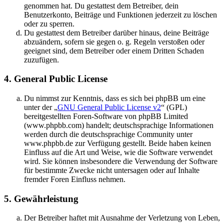
genommen hat. Du gestattest dem Betreiber, dein
Benutzerkonto, Beiträge und Funktionen jederzeit zu löschen
oder zu sperren.
Du gestattest dem Betreiber darüber hinaus, deine Beiträge
abzuändern, sofern sie gegen o. g. Regeln verstoßen oder
geeignet sind, dem Betreiber oder einem Dritten Schaden
zuzufügen.
4. General Public License
Du nimmst zur Kenntnis, dass es sich bei phpBB um eine
unter der „
GNU General Public License v2
“ (GPL)
bereitgestellten Foren-Software von phpBB Limited
(www.phpbb.com) handelt; deutschsprachige Informationen
werden durch die deutschsprachige Community unter
www.phpbb.de zur Verfügung gestellt. Beide haben keinen
Einfluss auf die Art und Weise, wie die Software verwendet
wird. Sie können insbesondere die Verwendung der Software
für bestimmte Zwecke nicht untersagen oder auf Inhalte
fremder Foren Einfluss nehmen.
5. Gewährleistung
Der Betreiber haftet mit Ausnahme der Verletzung von Leben,