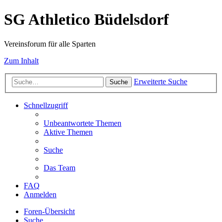
SG Athletico Büdelsdorf
Vereinsforum für alle Sparten
Zum Inhalt
Erweiterte Suche
Suche
Schnellzugriff
Unbeantwortete Themen
Aktive Themen
Suche
Das Team
FAQ
Anmelden
Foren-Übersicht
Suche