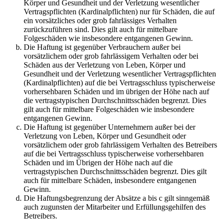
Körper und Gesundheit und der Verletzung wesentlicher
Vertragspflichten (Kardinalpflichten) nur für Schäden, die auf
ein vorsätzliches oder grob fahrlässiges Verhalten
zurückzuführen sind. Dies gilt auch für mittelbare
Folgeschäden wie insbesondere entgangenen Gewinn.
Die Haftung ist gegenüber Verbrauchern außer bei
vorsätzlichem oder grob fahrlässigem Verhalten oder bei
Schäden aus der Verletzung von Leben, Körper und
Gesundheit und der Verletzung wesentlicher Vertragspflichten
(Kardinalpflichten) auf die bei Vertragsschluss typischerweise
vorhersehbaren Schäden und im übrigen der Höhe nach auf
die vertragstypischen Durchschnittsschäden begrenzt. Dies
gilt auch für mittelbare Folgeschäden wie insbesondere
entgangenen Gewinn.
Die Haftung ist gegenüber Unternehmern außer bei der
Verletzung von Leben, Körper und Gesundheit oder
vorsätzlichem oder grob fahrlässigem Verhalten des Betreibers
auf die bei Vertragsschluss typischerweise vorhersehbaren
Schäden und im Übrigen der Höhe nach auf die
vertragstypischen Durchschnittsschäden begrenzt. Dies gilt
auch für mittelbare Schäden, insbesondere entgangenen
Gewinn.
Die Haftungsbegrenzung der Absätze a bis c gilt sinngemäß
auch zugunsten der Mitarbeiter und Erfüllungsgehilfen des
Betreibers.