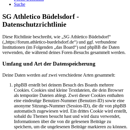
Suche
SG Athletico Büdelsdorf -
Datenschutzrichtlinie
Diese Richtlinie beschreibt, wie „SG Athletico Büdelsdorf“
(„https://forum.athletico-buedelsdorf.de“) und ggf. verbundene
Institutionen (im Folgenden „das Board“) und phpBB die Daten
verwenden, die während deines Foren-Besuchs gesammelt werden.
Umfang und Art der Datenspeicherung
Deine Daten werden auf zwei verschiedene Arten gesammelt:
phpBB erstellt bei deinem Besuch des Boards mehrere
Cookies. Cookies sind kleine Textdateien, die dein Browser
als temporäre Dateien ablegt. Zwei dieser Cookies enthalten
eine eindeutige Benutzer-Nummer (Benutzer-ID) sowie eine
anonyme Sitzungs-Nummer (Session-ID), die dir von phpBB
automatisch zugewiesen wird. Ein drittes Cookie wird erstellt,
sobald du Themen besucht hast und wird dazu verwendet,
Informationen über die von dir gelesenen Beiträge zu
speichern, um die ungelesenen Beiträge markieren zu können.