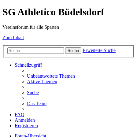
SG Athletico Büdelsdorf
Vereinsforum für alle Sparten
Zum Inhalt
Erweiterte Suche
Suche
Schnellzugriff
Unbeantwortete Themen
Aktive Themen
Suche
Das Team
FAQ
Anmelden
Registrieren
Foren-Übersicht