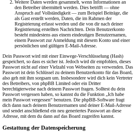
Weitere Daten werden gesammelt, wenn Informationen an
den Betreiber übermittelt werden. Dies betrifft — ohne
Anspruch auf Vollständigkeit — zum Beispiel Beiträge, die
als Gast erstellt werden, Daten, die im Rahmen der
Registrierung erfasst werden und die von dir nach deiner
Registrierung erstellten Nachrichten. Dein Benutzerkonto
besteht mindestens aus einem eindeutigen Benutzernamen,
einem Passwort zur Anmeldung mit diesem Konto und einer
persönlichen und gültigen E-Mail-Adresse.
Dein Passwort wird mit einer Einwege-Verschlüsselung (Hash)
gespeichert, so dass es sicher ist. Jedoch wird dir empfohlen, dieses
Passwort nicht auf einer Vielzahl von Webseiten zu verwenden. Das
Passwort ist dein Schlüssel zu deinem Benutzerkonto für das Board,
also geh mit ihm sorgsam um. Insbesondere wird dich kein Vertreter
des Betreibers, von phpBB Limited oder ein Dritter
berechtigterweise nach deinem Passwort fragen. Solltest du dein
Passwort vergessen haben, so kannst du die Funktion „Ich habe
mein Passwort vergessen“ benutzen. Die phpBB-Software fragt
dich dann nach deinem Benutzernamen und deiner E-Mail-Adresse
und sendet anschließend ein neu generiertes Passwort an diese
Adresse, mit dem du dann auf das Board zugreifen kannst.
Gestattung der Datenspeicherung