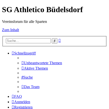
SG Athletico Büdelsdorf
Vereinsforum für alle Sparten
Zum Inhalt
Erweiterte
Suche
Suche
Schnellzugriff
Unbeantwortete Themen
Aktive Themen
Suche
Das Team
FAQ
Anmelden
Registrieren