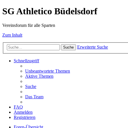
SG Athletico Büdelsdorf
Vereinsforum für alle Sparten
Zum Inhalt
Erweiterte Suche
Suche
Schnellzugriff
Unbeantwortete Themen
Aktive Themen
Suche
Das Team
FAQ
Anmelden
Registrieren
Foren-Übersicht