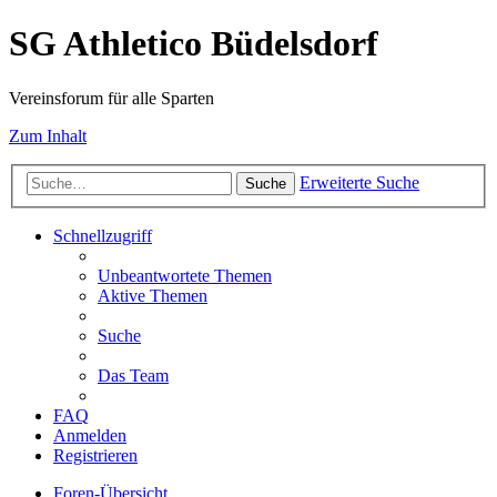
SG Athletico Büdelsdorf
Vereinsforum für alle Sparten
Zum Inhalt
Erweiterte Suche
Suche
Schnellzugriff
Unbeantwortete Themen
Aktive Themen
Suche
Das Team
FAQ
Anmelden
Registrieren
Foren-Übersicht