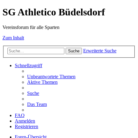
SG Athletico Büdelsdorf
Vereinsforum für alle Sparten
Zum Inhalt
Erweiterte Suche
Suche
Schnellzugriff
Unbeantwortete Themen
Aktive Themen
Suche
Das Team
FAQ
Anmelden
Registrieren
Foren-Übersicht