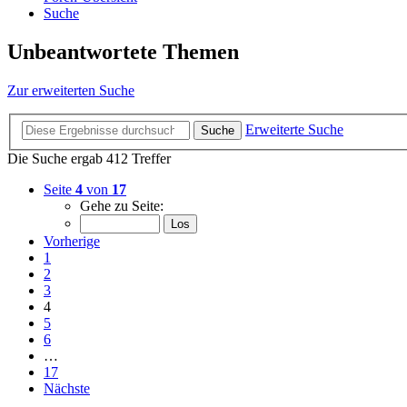
Suche
Unbeantwortete Themen
Zur erweiterten Suche
Erweiterte Suche
Suche
Die Suche ergab 412 Treffer
Seite
4
von
17
Gehe zu Seite:
Vorherige
1
2
3
4
5
6
…
17
Nächste