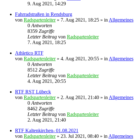
9. Aug 2021, 14:29
Fahrradstraßen in Rendsburg
von
Radspartenleiter
» 7. Aug 2021, 18:25 » in
Allgemeines
0
Antworten
8359
Zugriffe
Letzter Beitrag
von
Radspartenleiter
7. Aug 2021, 18:25
Athletico RTF
von
Radspartenleiter
» 4. Aug 2021, 20:55 » in
Allgemeines
0
Antworten
8512
Zugriffe
Letzter Beitrag
von
Radspartenleiter
4. Aug 2021, 20:55
RTF RST Lübeck
von
Radspartenleiter
» 2. Aug 2021, 21:40 » in
Allgemeines
0
Antworten
8462
Zugriffe
Letzter Beitrag
von
Radspartenleiter
2. Aug 2021, 21:40
RTF Kaltenkirchen- 01.08.2021
von
Radspartenleiter
» 23. Jul 2021, 08:40 » in
Allgemeines