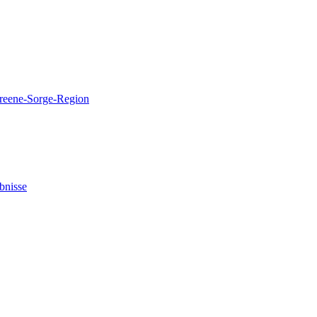
reene-Sorge-Region
bnisse