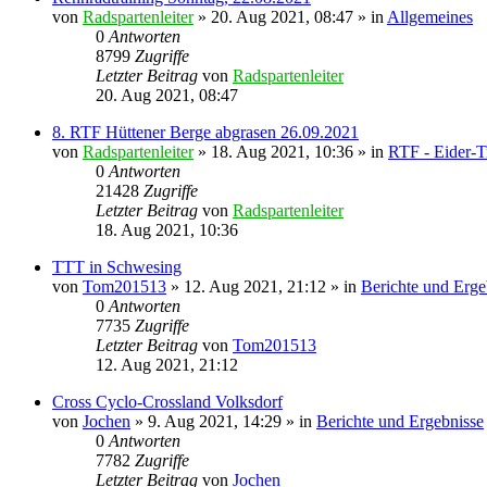
von
Radspartenleiter
» 20. Aug 2021, 08:47 » in
Allgemeines
0
Antworten
8799
Zugriffe
Letzter Beitrag
von
Radspartenleiter
20. Aug 2021, 08:47
8. RTF Hüttener Berge abgrasen 26.09.2021
von
Radspartenleiter
» 18. Aug 2021, 10:36 » in
RTF - Eider-T
0
Antworten
21428
Zugriffe
Letzter Beitrag
von
Radspartenleiter
18. Aug 2021, 10:36
TTT in Schwesing
von
Tom201513
» 12. Aug 2021, 21:12 » in
Berichte und Erge
0
Antworten
7735
Zugriffe
Letzter Beitrag
von
Tom201513
12. Aug 2021, 21:12
Cross Cyclo-Crossland Volksdorf
von
Jochen
» 9. Aug 2021, 14:29 » in
Berichte und Ergebnisse
0
Antworten
7782
Zugriffe
Letzter Beitrag
von
Jochen