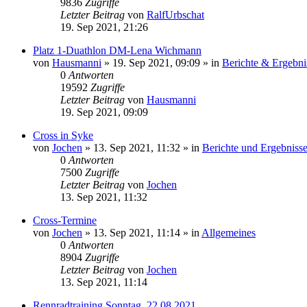
9836
Zugriffe
Letzter Beitrag
von
RalfUrbschat
19. Sep 2021, 21:26
Platz 1-Duathlon DM-Lena Wichmann
von
Hausmanni
» 19. Sep 2021, 09:09 » in
Berichte & Ergebni
0
Antworten
19592
Zugriffe
Letzter Beitrag
von
Hausmanni
19. Sep 2021, 09:09
Cross in Syke
von
Jochen
» 13. Sep 2021, 11:32 » in
Berichte und Ergebniss
0
Antworten
7500
Zugriffe
Letzter Beitrag
von
Jochen
13. Sep 2021, 11:32
Cross-Termine
von
Jochen
» 13. Sep 2021, 11:14 » in
Allgemeines
0
Antworten
8904
Zugriffe
Letzter Beitrag
von
Jochen
13. Sep 2021, 11:14
Rennradtraining Sonntag, 22.08.2021