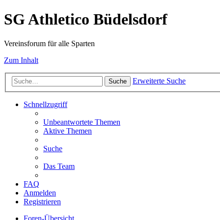
SG Athletico Büdelsdorf
Vereinsforum für alle Sparten
Zum Inhalt
Erweiterte Suche
Suche
Schnellzugriff
Unbeantwortete Themen
Aktive Themen
Suche
Das Team
FAQ
Anmelden
Registrieren
Foren-Übersicht