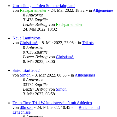
Umstellung auf den Sommerfahrplan!
von
Radspartenleiter
» 24. Mär 2022, 18:32 » in
Allgemeines
0
Antworten
31438
Zugriffe
Letzter Beitrag
von
Radspartenleiter
24. Mär 2022, 18:32
Neue Lauftrikots
von
ChristianA
» 8. Mär 2022, 23:06 » in
Trikots
0
Antworten
97635
Zugriffe
Letzter Beitrag
von
ChristianA
8. Mär 2022, 23:06
Saisonstart 2022
von
Simon
» 3. Mär 2022, 08:58 » in
Allgemeines
0
Antworten
33174
Zugriffe
Letzter Beitrag
von
Simon
3. Mär 2022, 08:58
Team Time Trial Weltmeisterschaft mit Athletico
von
d0msen
» 24. Feb 2022, 10:45 » in
Berichte und
Ergebnisse
0
Antworten