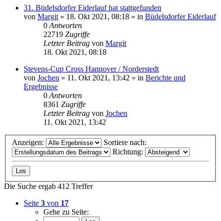
31. Büdelsdorfer Eiderlauf hat stattgefunden
von
Margit
» 18. Okt 2021, 08:18 » in
Büdelsdorfer Eiderlauf
0
Antworten
22719
Zugriffe
Letzter Beitrag
von
Margit
18. Okt 2021, 08:18
Stevens-Cup Cross Hannover / Norderstedt
von
Jochen
» 11. Okt 2021, 13:42 » in
Berichte und
Ergebnisse
0
Antworten
8361
Zugriffe
Letzter Beitrag
von
Jochen
11. Okt 2021, 13:42
Anzeigen:
Sortiere nach:
Richtung:
Die Suche ergab 412 Treffer
Seite
3
von
17
Gehe zu Seite: