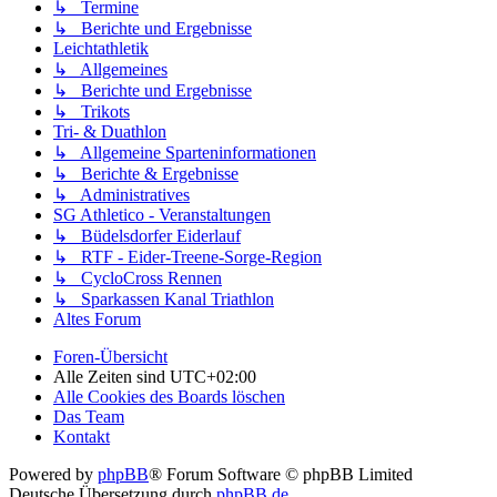
↳ Termine
↳ Berichte und Ergebnisse
Leichtathletik
↳ Allgemeines
↳ Berichte und Ergebnisse
↳ Trikots
Tri- & Duathlon
↳ Allgemeine Sparteninformationen
↳ Berichte & Ergebnisse
↳ Administratives
SG Athletico - Veranstaltungen
↳ Büdelsdorfer Eiderlauf
↳ RTF - Eider-Treene-Sorge-Region
↳ CycloCross Rennen
↳ Sparkassen Kanal Triathlon
Altes Forum
Foren-Übersicht
Alle Zeiten sind
UTC+02:00
Alle Cookies des Boards löschen
Das Team
Kontakt
Powered by
phpBB
® Forum Software © phpBB Limited
Deutsche Übersetzung durch
phpBB.de