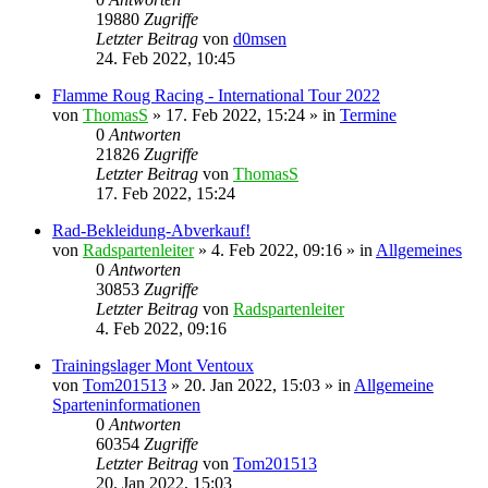
19880
Zugriffe
Letzter Beitrag
von
d0msen
24. Feb 2022, 10:45
Flamme Roug Racing - International Tour 2022
von
ThomasS
» 17. Feb 2022, 15:24 » in
Termine
0
Antworten
21826
Zugriffe
Letzter Beitrag
von
ThomasS
17. Feb 2022, 15:24
Rad-Bekleidung-Abverkauf!
von
Radspartenleiter
» 4. Feb 2022, 09:16 » in
Allgemeines
0
Antworten
30853
Zugriffe
Letzter Beitrag
von
Radspartenleiter
4. Feb 2022, 09:16
Trainingslager Mont Ventoux
von
Tom201513
» 20. Jan 2022, 15:03 » in
Allgemeine
Sparteninformationen
0
Antworten
60354
Zugriffe
Letzter Beitrag
von
Tom201513
20. Jan 2022, 15:03