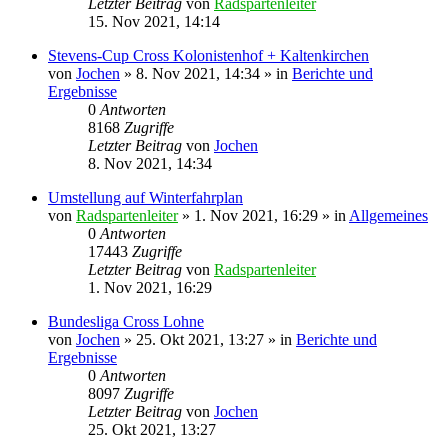
Letzter Beitrag
von
Radspartenleiter
15. Nov 2021, 14:14
Stevens-Cup Cross Kolonistenhof + Kaltenkirchen
von
Jochen
» 8. Nov 2021, 14:34 » in
Berichte und
Ergebnisse
0
Antworten
8168
Zugriffe
Letzter Beitrag
von
Jochen
8. Nov 2021, 14:34
Umstellung auf Winterfahrplan
von
Radspartenleiter
» 1. Nov 2021, 16:29 » in
Allgemeines
0
Antworten
17443
Zugriffe
Letzter Beitrag
von
Radspartenleiter
1. Nov 2021, 16:29
Bundesliga Cross Lohne
von
Jochen
» 25. Okt 2021, 13:27 » in
Berichte und
Ergebnisse
0
Antworten
8097
Zugriffe
Letzter Beitrag
von
Jochen
25. Okt 2021, 13:27