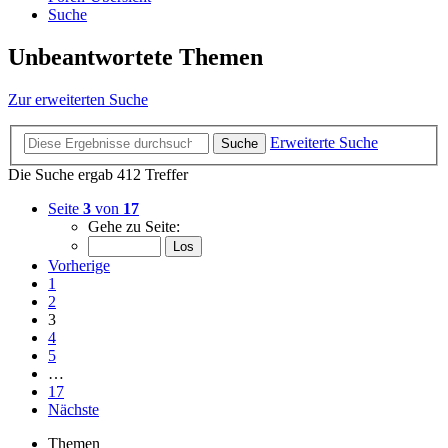
Suche
Unbeantwortete Themen
Zur erweiterten Suche
Erweiterte Suche
Suche
Die Suche ergab 412 Treffer
Seite
3
von
17
Gehe zu Seite:
Vorherige
1
2
3
4
5
…
17
Nächste
Themen