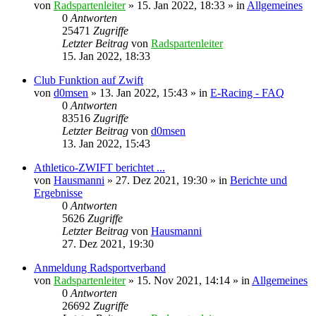
von
Radspartenleiter
» 15. Jan 2022, 18:33 » in
Allgemeines
0
Antworten
25471
Zugriffe
Letzter Beitrag
von
Radspartenleiter
15. Jan 2022, 18:33
Club Funktion auf Zwift
von
d0msen
» 13. Jan 2022, 15:43 » in
E-Racing - FAQ
0
Antworten
83516
Zugriffe
Letzter Beitrag
von
d0msen
13. Jan 2022, 15:43
Athletico-ZWIFT berichtet ...
von
Hausmanni
» 27. Dez 2021, 19:30 » in
Berichte und
Ergebnisse
0
Antworten
5626
Zugriffe
Letzter Beitrag
von
Hausmanni
27. Dez 2021, 19:30
Anmeldung Radsportverband
von
Radspartenleiter
» 15. Nov 2021, 14:14 » in
Allgemeines
0
Antworten
26692
Zugriffe