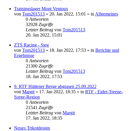
Trainingslager Mont Ventoux
von
Tom201513
» 20. Jan 2022, 15:01 » in
Allgemeines
0
Antworten
32928
Zugriffe
Letzter Beitrag
von
Tom201513
20. Jan 2022, 15:01
ZTS Racing - Sieg
von
Tom201513
» 18. Jan 2022, 17:53 » in
Berichte und
Ergebnisse
0
Antworten
21300
Zugriffe
Letzter Beitrag
von
Tom201513
18. Jan 2022, 17:53
9. RTF Hüttener Berge abgrasen 25.09.2022
von
Margit
» 17. Jan 2022, 18:35 » in
RTF - Eider-Treene-
Sorge-Region
0
Antworten
21541
Zugriffe
Letzter Beitrag
von
Margit
17. Jan 2022, 18:35
Neues Trikotdesign