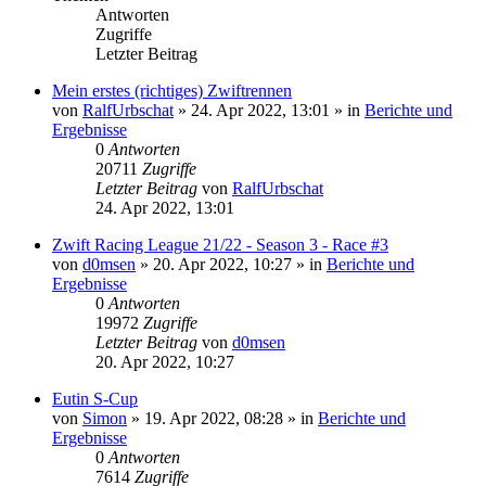
Antworten
Zugriffe
Letzter Beitrag
Mein erstes (richtiges) Zwiftrennen
von
RalfUrbschat
» 24. Apr 2022, 13:01 » in
Berichte und
Ergebnisse
0
Antworten
20711
Zugriffe
Letzter Beitrag
von
RalfUrbschat
24. Apr 2022, 13:01
Zwift Racing League 21/22 - Season 3 - Race #3
von
d0msen
» 20. Apr 2022, 10:27 » in
Berichte und
Ergebnisse
0
Antworten
19972
Zugriffe
Letzter Beitrag
von
d0msen
20. Apr 2022, 10:27
Eutin S-Cup
von
Simon
» 19. Apr 2022, 08:28 » in
Berichte und
Ergebnisse
0
Antworten
7614
Zugriffe