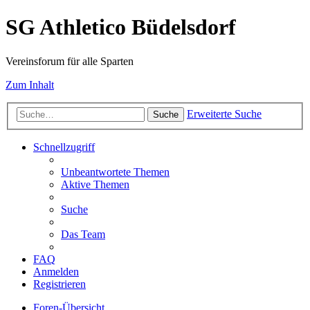
SG Athletico Büdelsdorf
Vereinsforum für alle Sparten
Zum Inhalt
Erweiterte Suche
Suche
Schnellzugriff
Unbeantwortete Themen
Aktive Themen
Suche
Das Team
FAQ
Anmelden
Registrieren
Foren-Übersicht