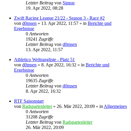
Letzter Beitrag
von
Simon
19. Apr 2022, 08:28
Zwift Racing League 21/22 - Season 3 - Race #2
von
d0msen
» 13. Apr 2022, 11:57 » in
Berichte und
Ergebnisse
0
Antworten
19241
Zugriffe
Letzter Beitrag
von
d0msen
13. Apr 2022, 11:57
Athletico Weltrangliste - Platz 51
von
d0msen
» 8. Apr 2022, 16:32 » in
Berichte und
Ergebnisse
0
Antworten
19635
Zugriffe
Letzter Beitrag
von
d0msen
8. Apr 2022, 16:32
RTF Saisonstart
von
Radspartenleiter
» 26. Mär 2022, 20:09 » in
Allgemeines
0
Antworten
31208
Zugriffe
Letzter Beitrag
von
Radspartenleiter
26. Mär 2022, 20:09