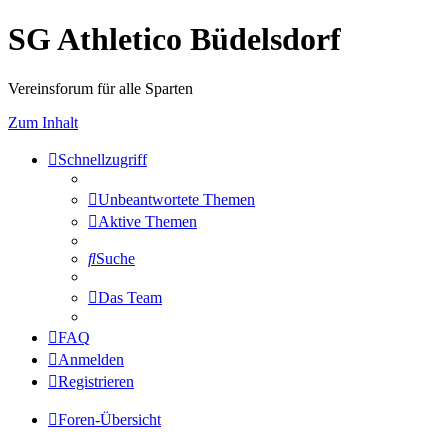
SG Athletico Büdelsdorf
Vereinsforum für alle Sparten
Zum Inhalt
Schnellzugriff
Unbeantwortete Themen
Aktive Themen
Suche
Das Team
FAQ
Anmelden
Registrieren
Foren-Übersicht