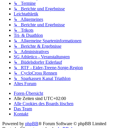
↳ Termine
↳ Berichte und Ergebnisse
Leichtathletik
↳ Allgemeines
↳ Berichte und Ergebnisse
↳ Trikots
Tri- & Duathlon
↳ Allgemeine Sparteninformationen
↳ Berichte & Ergebnisse
↳ Administratives
SG Athletico - Veranstaltungen
↳ Büdelsdorfer Eiderlauf
↳ RTF - Eider-Treene-Sorge-Region
↳ CycloCross Rennen
↳ Sparkassen Kanal Triathlon
Altes Forum
Foren-Übersicht
Alle Zeiten sind
UTC+02:00
Alle Cookies des Boards löschen
Das Team
Kontakt
Powered by
phpBB
® Forum Software © phpBB Limited