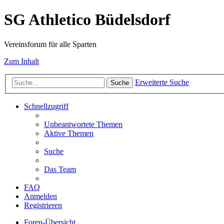
SG Athletico Büdelsdorf
Vereinsforum für alle Sparten
Zum Inhalt
Erweiterte Suche
Suche
Schnellzugriff
Unbeantwortete Themen
Aktive Themen
Suche
Das Team
FAQ
Anmelden
Registrieren
Foren-Übersicht