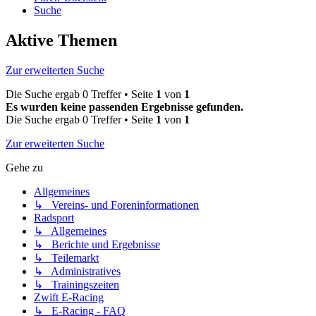
Suche
Aktive Themen
Zur erweiterten Suche
Die Suche ergab 0 Treffer • Seite
1
von
1
Es wurden keine passenden Ergebnisse gefunden.
Die Suche ergab 0 Treffer • Seite
1
von
1
Zur erweiterten Suche
Gehe zu
Allgemeines
↳ Vereins- und Foreninformationen
Radsport
↳ Allgemeines
↳ Berichte und Ergebnisse
↳ Teilemarkt
↳ Administratives
↳ Trainingszeiten
Zwift E-Racing
↳ E-Racing - FAQ