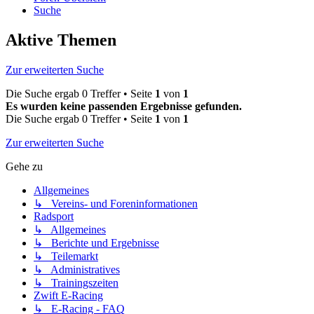
Suche
Aktive Themen
Zur erweiterten Suche
Die Suche ergab 0 Treffer • Seite
1
von
1
Es wurden keine passenden Ergebnisse gefunden.
Die Suche ergab 0 Treffer • Seite
1
von
1
Zur erweiterten Suche
Gehe zu
Allgemeines
↳ Vereins- und Foreninformationen
Radsport
↳ Allgemeines
↳ Berichte und Ergebnisse
↳ Teilemarkt
↳ Administratives
↳ Trainingszeiten
Zwift E-Racing
↳ E-Racing - FAQ