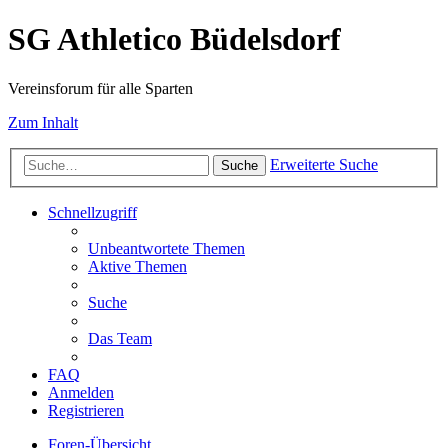
SG Athletico Büdelsdorf
Vereinsforum für alle Sparten
Zum Inhalt
Erweiterte Suche
Suche
Schnellzugriff
Unbeantwortete Themen
Aktive Themen
Suche
Das Team
FAQ
Anmelden
Registrieren
Foren-Übersicht