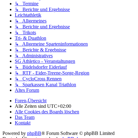
↳ Termine
↳ Berichte und Ergebnisse
Leichtathletik
↳ Allgemeines
↳ Berichte und Ergebnisse
↳ Trikots
Tri- & Duathlon
↳ Allgemeine Sparteninformationen
↳ Berichte & Ergebnisse
↳ Administratives
SG Athletico - Veranstaltungen
↳ Büdelsdorfer Eiderlauf
↳ RTF - Eider-Treene-Sorge-Region
↳ CycloCross Rennen
↳ Sparkassen Kanal Triathlon
Altes Forum
Foren-Übersicht
Alle Zeiten sind
UTC+02:00
Alle Cookies des Boards löschen
Das Team
Kontakt
Powered by
phpBB
® Forum Software © phpBB Limited