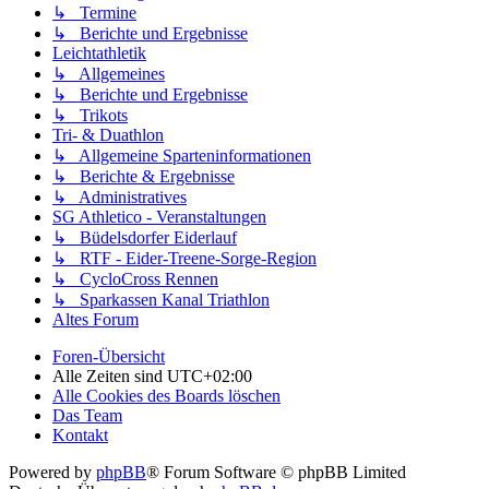
↳ Termine
↳ Berichte und Ergebnisse
Leichtathletik
↳ Allgemeines
↳ Berichte und Ergebnisse
↳ Trikots
Tri- & Duathlon
↳ Allgemeine Sparteninformationen
↳ Berichte & Ergebnisse
↳ Administratives
SG Athletico - Veranstaltungen
↳ Büdelsdorfer Eiderlauf
↳ RTF - Eider-Treene-Sorge-Region
↳ CycloCross Rennen
↳ Sparkassen Kanal Triathlon
Altes Forum
Foren-Übersicht
Alle Zeiten sind
UTC+02:00
Alle Cookies des Boards löschen
Das Team
Kontakt
Powered by
phpBB
® Forum Software © phpBB Limited