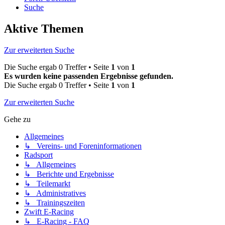
Suche
Aktive Themen
Zur erweiterten Suche
Die Suche ergab 0 Treffer • Seite
1
von
1
Es wurden keine passenden Ergebnisse gefunden.
Die Suche ergab 0 Treffer • Seite
1
von
1
Zur erweiterten Suche
Gehe zu
Allgemeines
↳ Vereins- und Foreninformationen
Radsport
↳ Allgemeines
↳ Berichte und Ergebnisse
↳ Teilemarkt
↳ Administratives
↳ Trainingszeiten
Zwift E-Racing
↳ E-Racing - FAQ