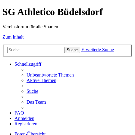
SG Athletico Büdelsdorf
Vereinsforum für alle Sparten
Zum Inhalt
Erweiterte Suche
Suche
Schnellzugriff
Unbeantwortete Themen
Aktive Themen
Suche
Das Team
FAQ
Anmelden
Registrieren
Foren-Übersicht