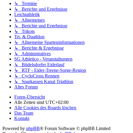
↳ Termine
↳ Berichte und Ergebnisse
Leichtathletik
↳ Allgemeines
↳ Berichte und Ergebnisse
↳ Trikots
Tri- & Duathlon
↳ Allgemeine Sparteninformationen
↳ Berichte & Ergebnisse
↳ Administratives
SG Athletico - Veranstaltungen
↳ Büdelsdorfer Eiderlauf
↳ RTF - Eider-Treene-Sorge-Region
↳ CycloCross Rennen
↳ Sparkassen Kanal Triathlon
Altes Forum
Foren-Übersicht
Alle Zeiten sind
UTC+02:00
Alle Cookies des Boards löschen
Das Team
Kontakt
Powered by
phpBB
® Forum Software © phpBB Limited