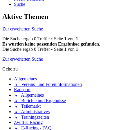
Suche
Aktive Themen
Zur erweiterten Suche
Die Suche ergab 0 Treffer • Seite
1
von
1
Es wurden keine passenden Ergebnisse gefunden.
Die Suche ergab 0 Treffer • Seite
1
von
1
Zur erweiterten Suche
Gehe zu
Allgemeines
↳ Vereins- und Foreninformationen
Radsport
↳ Allgemeines
↳ Berichte und Ergebnisse
↳ Teilemarkt
↳ Administratives
↳ Trainingszeiten
Zwift E-Racing
↳ E-Racing - FAQ