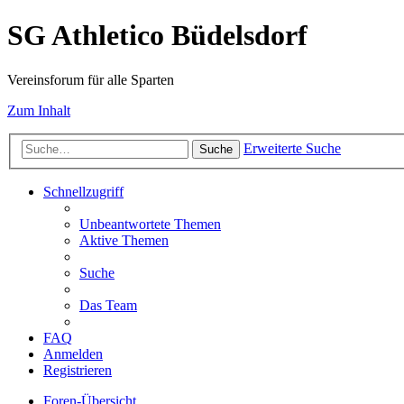
SG Athletico Büdelsdorf
Vereinsforum für alle Sparten
Zum Inhalt
Erweiterte Suche
Suche
Schnellzugriff
Unbeantwortete Themen
Aktive Themen
Suche
Das Team
FAQ
Anmelden
Registrieren
Foren-Übersicht