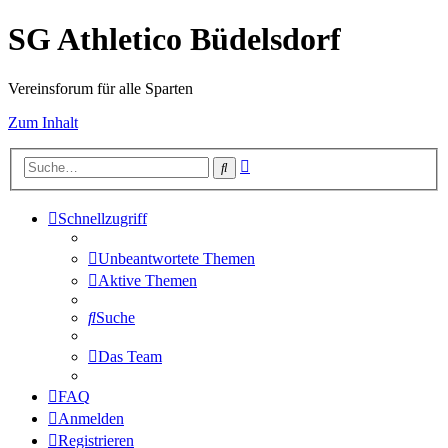
SG Athletico Büdelsdorf
Vereinsforum für alle Sparten
Zum Inhalt
Erweiterte
Suche
Suche
Schnellzugriff
Unbeantwortete Themen
Aktive Themen
Suche
Das Team
FAQ
Anmelden
Registrieren