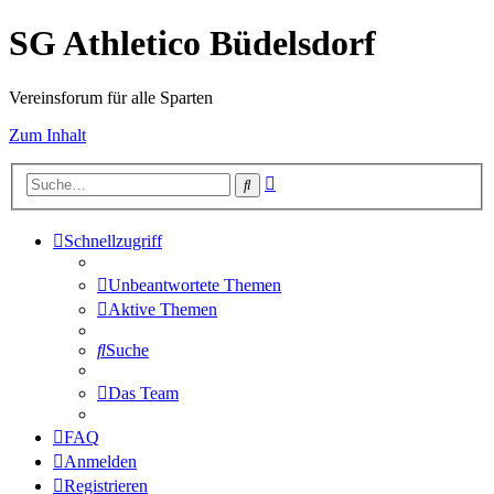
SG Athletico Büdelsdorf
Vereinsforum für alle Sparten
Zum Inhalt
Erweiterte
Suche
Suche
Schnellzugriff
Unbeantwortete Themen
Aktive Themen
Suche
Das Team
FAQ
Anmelden
Registrieren