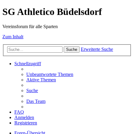
SG Athletico Büdelsdorf
Vereinsforum für alle Sparten
Zum Inhalt
Erweiterte Suche
Suche
Schnellzugriff
Unbeantwortete Themen
Aktive Themen
Suche
Das Team
FAQ
Anmelden
Registrieren
Foren-Übersicht