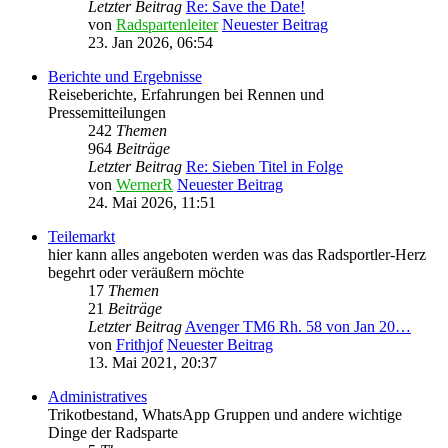
Letzter Beitrag
Re: Save the Date!
von
Radspartenleiter
Neuester Beitrag
23. Jan 2026, 06:54
Berichte und Ergebnisse
Reiseberichte, Erfahrungen bei Rennen und
Pressemitteilungen
242
Themen
964
Beiträge
Letzter Beitrag
Re: Sieben Titel in Folge
von
WernerR
Neuester Beitrag
24. Mai 2026, 11:51
Teilemarkt
hier kann alles angeboten werden was das Radsportler-Herz
begehrt oder veräußern möchte
17
Themen
21
Beiträge
Letzter Beitrag
Avenger TM6 Rh. 58 von Jan 20…
von
Frithjof
Neuester Beitrag
13. Mai 2021, 20:37
Administratives
Trikotbestand, WhatsApp Gruppen und andere wichtige
Dinge der Radsparte