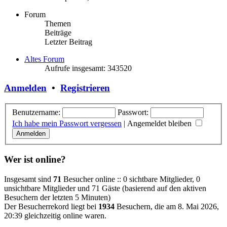
Forum
Themen
Beiträge
Letzter Beitrag
Altes Forum
Aufrufe insgesamt: 343520
Anmelden
•
Registrieren
Benutzername:
Passwort:
Ich habe mein Passwort vergessen
|
Angemeldet bleiben
Wer ist online?
Insgesamt sind
71
Besucher online :: 0 sichtbare Mitglieder, 0
unsichtbare Mitglieder und 71 Gäste (basierend auf den aktiven
Besuchern der letzten 5 Minuten)
Der Besucherrekord liegt bei
1934
Besuchern, die am 8. Mai 2026,
20:39 gleichzeitig online waren.