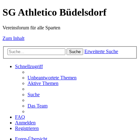
SG Athletico Büdelsdorf
Vereinsforum für alle Sparten
Zum Inhalt
Erweiterte Suche
Suche
Schnellzugriff
Unbeantwortete Themen
Aktive Themen
Suche
Das Team
FAQ
Anmelden
Registrieren
Foren-Übersicht