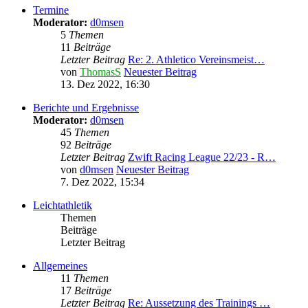
Termine
Moderator:
d0msen
5
Themen
11
Beiträge
Letzter Beitrag
Re: 2. Athletico Vereinsmeist…
von
ThomasS
Neuester Beitrag
13. Dez 2022, 16:30
Berichte und Ergebnisse
Moderator:
d0msen
45
Themen
92
Beiträge
Letzter Beitrag
Zwift Racing League 22/23 - R…
von
d0msen
Neuester Beitrag
7. Dez 2022, 15:34
Leichtathletik
Themen
Beiträge
Letzter Beitrag
Allgemeines
11
Themen
17
Beiträge
Letzter Beitrag
Re: Aussetzung des Trainings …