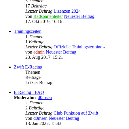
5
Themen
17
Beiträge
Letzter Beitrag
Lizenzen 2024
von
Radspartenleiter
Neuester Beitrag
17. Okt 2019, 16:16
Trainingszeiten
1
Themen
1
Beiträge
Letzter Beitrag
Offizielle Trainingstermine -…
von
admin
Neuester Beitrag
23. Aug 2017, 15:21
Zwift E-Racing
Themen
Beiträge
Letzter Beitrag
E-Racing - FAQ
Moderator:
d0msen
2
Themen
2
Beiträge
Letzter Beitrag
Club Funktion auf Zwift
von
d0msen
Neuester Beitrag
13. Jan 2022, 15:43