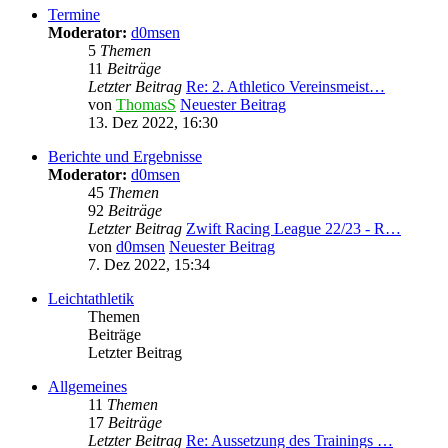
Termine
Moderator:
d0msen
5
Themen
11
Beiträge
Letzter Beitrag
Re: 2. Athletico Vereinsmeist…
von
ThomasS
Neuester Beitrag
13. Dez 2022, 16:30
Berichte und Ergebnisse
Moderator:
d0msen
45
Themen
92
Beiträge
Letzter Beitrag
Zwift Racing League 22/23 - R…
von
d0msen
Neuester Beitrag
7. Dez 2022, 15:34
Leichtathletik
Themen
Beiträge
Letzter Beitrag
Allgemeines
11
Themen
17
Beiträge
Letzter Beitrag
Re: Aussetzung des Trainings …