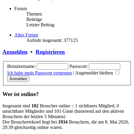
Forum
Themen
Beiträge
Letzter Beitrag
Altes Forum
Aufrufe insgesamt: 377125
Anmelden
•
Registrieren
Benutzername:
Passwort:
Ich habe mein Passwort vergessen
|
Angemeldet bleiben
Wer ist online?
Insgesamt sind
102
Besucher online :: 1 sichtbares Mitglied, 0
unsichtbare Mitglieder und 101 Gäste (basierend auf den aktiven
Besuchern der letzten 5 Minuten)
Der Besucherrekord liegt bei
1934
Besuchern, die am 8. Mai 2026,
20:39 gleichzeitig online waren.