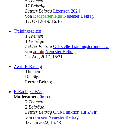
5
Themen
17
Beiträge
Letzter Beitrag
Lizenzen 2024
von
Radspartenleiter
Neuester Beitrag
17. Okt 2019, 16:16
Trainingszeiten
1
Themen
1
Beiträge
Letzter Beitrag
Offizielle Trainingstermine -…
von
admin
Neuester Beitrag
23. Aug 2017, 15:21
Zwift E-Racing
Themen
Beiträge
Letzter Beitrag
E-Racing - FAQ
Moderator:
d0msen
2
Themen
2
Beiträge
Letzter Beitrag
Club Funktion auf Zwift
von
d0msen
Neuester Beitrag
13. Jan 2022, 15:43