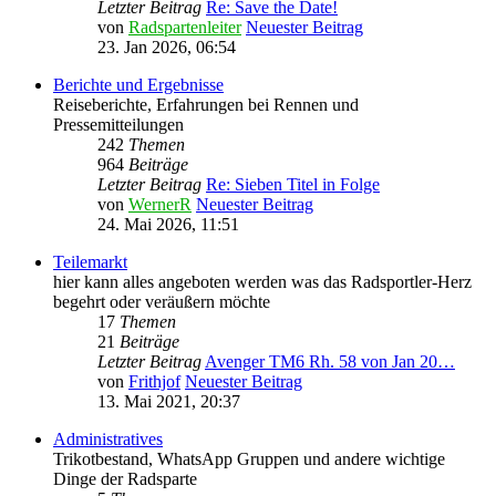
Letzter Beitrag
Re: Save the Date!
von
Radspartenleiter
Neuester Beitrag
23. Jan 2026, 06:54
Berichte und Ergebnisse
Reiseberichte, Erfahrungen bei Rennen und
Pressemitteilungen
242
Themen
964
Beiträge
Letzter Beitrag
Re: Sieben Titel in Folge
von
WernerR
Neuester Beitrag
24. Mai 2026, 11:51
Teilemarkt
hier kann alles angeboten werden was das Radsportler-Herz
begehrt oder veräußern möchte
17
Themen
21
Beiträge
Letzter Beitrag
Avenger TM6 Rh. 58 von Jan 20…
von
Frithjof
Neuester Beitrag
13. Mai 2021, 20:37
Administratives
Trikotbestand, WhatsApp Gruppen und andere wichtige
Dinge der Radsparte