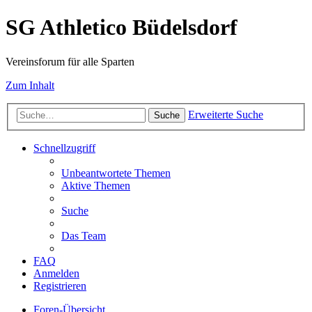
SG Athletico Büdelsdorf
Vereinsforum für alle Sparten
Zum Inhalt
Erweiterte Suche
Suche
Schnellzugriff
Unbeantwortete Themen
Aktive Themen
Suche
Das Team
FAQ
Anmelden
Registrieren
Foren-Übersicht