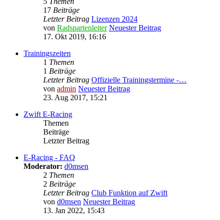
5
Themen
17
Beiträge
Letzter Beitrag
Lizenzen 2024
von
Radspartenleiter
Neuester Beitrag
17. Okt 2019, 16:16
Trainingszeiten
1
Themen
1
Beiträge
Letzter Beitrag
Offizielle Trainingstermine -…
von
admin
Neuester Beitrag
23. Aug 2017, 15:21
Zwift E-Racing
Themen
Beiträge
Letzter Beitrag
E-Racing - FAQ
Moderator:
d0msen
2
Themen
2
Beiträge
Letzter Beitrag
Club Funktion auf Zwift
von
d0msen
Neuester Beitrag
13. Jan 2022, 15:43