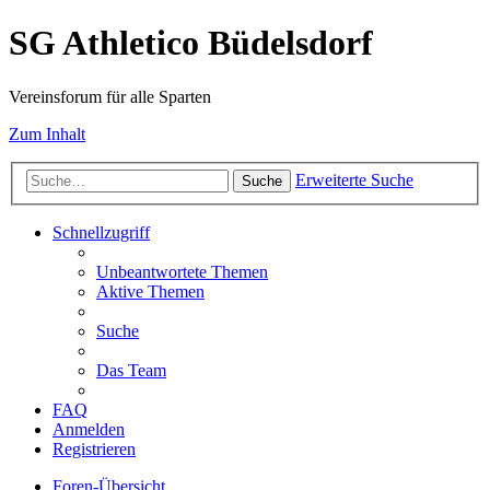
SG Athletico Büdelsdorf
Vereinsforum für alle Sparten
Zum Inhalt
Erweiterte Suche
Suche
Schnellzugriff
Unbeantwortete Themen
Aktive Themen
Suche
Das Team
FAQ
Anmelden
Registrieren
Foren-Übersicht