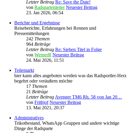
Letzter Beitrag
Re: Save the Date!
von
Radspartenleiter
Neuester Beitrag
23. Jan 2026, 06:54
Berichte und Ergebnisse
Reiseberichte, Erfahrungen bei Rennen und
Pressemitteilungen
242
Themen
964
Beiträge
Letzter Beitrag
Re: Sieben Titel in Folge
von
WernerR
Neuester Beitrag
24. Mai 2026, 11:51
Teilemarkt
hier kann alles angeboten werden was das Radsportler-Herz
begehrt oder veräußern möchte
17
Themen
21
Beiträge
Letzter Beitrag
Avenger TM6 Rh. 58 von Jan 20…
von
Frithjof
Neuester Beitrag
13. Mai 2021, 20:37
Administratives
Trikotbestand, WhatsApp Gruppen und andere wichtige
Dinge der Radsparte