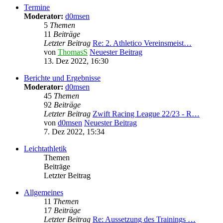
Termine
Moderator:
d0msen
5
Themen
11
Beiträge
Letzter Beitrag
Re: 2. Athletico Vereinsmeist…
von
ThomasS
Neuester Beitrag
13. Dez 2022, 16:30
Berichte und Ergebnisse
Moderator:
d0msen
45
Themen
92
Beiträge
Letzter Beitrag
Zwift Racing League 22/23 - R…
von
d0msen
Neuester Beitrag
7. Dez 2022, 15:34
Leichtathletik
Themen
Beiträge
Letzter Beitrag
Allgemeines
11
Themen
17
Beiträge
Letzter Beitrag
Re: Aussetzung des Trainings …