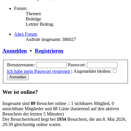
Forum
Themen
Beiträge
Letzter Beitrag
Altes Forum
Aufrufe insgesamt: 386027
Anmelden
•
Registrieren
Benutzername:
Passwort:
Ich habe mein Passwort vergessen
|
Angemeldet bleiben
Wer ist online?
Insgesamt sind
89
Besucher online :: 1 sichtbares Mitglied, 0
unsichtbare Mitglieder und 88 Gäste (basierend auf den aktiven
Besuchern der letzten 5 Minuten)
Der Besucherrekord liegt bei
1934
Besuchern, die am 8. Mai 2026,
20:39 gleichzeitig online waren.